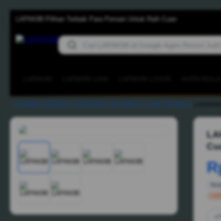
LAPAK88 Pilihan Terbaik Para Pemain Untuk Raih Cuan
LAPAK88
LAPAK88 LINK
LAPAK88 LOGIN
AGEN BOLA
LAPAK88
-
JUDI BOLA
-
AGEN BOLA
-
MIX PARLAY
-
LINK JUDI BOLA
-
LAPAK88 
LA
Cu
R
Terj
LA