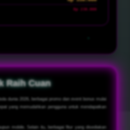
Rp 230.000
k Raih Cuan
 bola dunia 2026, berbagai promo dan event bonus mulai
epat yang memudahkan pengguna untuk mendapatkan
n mobile. Selain itu, berbagai fitur yang disediakan