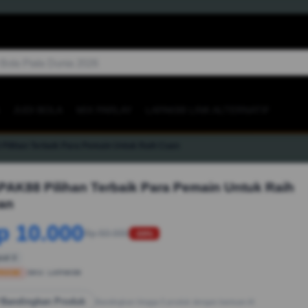
JUDI BOLA
MIX PARLAY
LAPAK88 LINK ALTERNATIF
Pilihan Terbaik Para Pemain Untuk Raih Cuan
PAK88 Pilihan Terbaik Para Pemain Untuk Raih
an
p 10.000
Rp 50.000
-88%
ual 2
PAK88
SKU:
LAPAK88
Bandingkan Produk
Bandingkan hingga 5 produk dengan bantuan AI