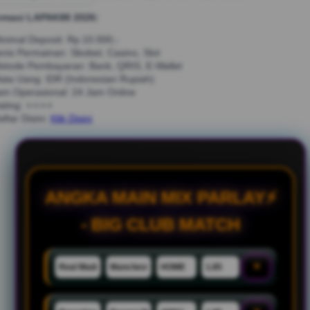
ormasi LAPAK88 2026:
inimal Deposit: Rp.10.000,-
enis Permainan: Sbobet, Casino, Slot
etode Pembayaran: Bank, QRIS, E-Wallet
ata Uang: IDR (Indonesian Rupiah)
am Operasional: 24 Jam Online
ating: ⭐⭐⭐⭐
aftar Disini:
Klik Disini
ANGKA MAIN MIX PARLAY⚡
- BIG CLUB MATCH
×