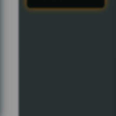
dipahami."