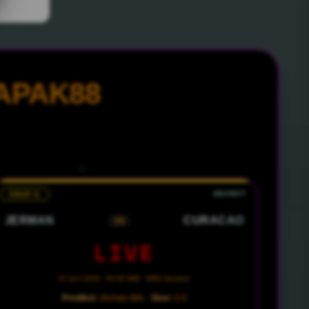
LAPAK88
GRUP E
JERMAN
CURACAO
VS
LIVE
15 Juni 2026 · 00:00 WIB · NRG Houston
Prediksi:
Jerman Win ·
Skor:
3-0