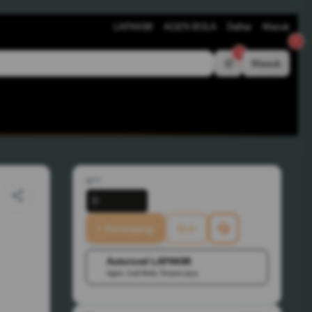
LAPAK88
AGEN BOLA
Daftar
Masuk
0
0
🛒
Masuk
QTY
+ Keranjang
Beli
Autorized LAPAK88
💳
Agen Judi Bola Terpercaya