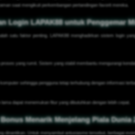
man saat mengikuti perkembangan pertandingan favorit mereka.
n Login LAPAK88 untuk Penggemar Mi
alah satu faktor penting. LAPAK88 menghadirkan sistem login y
 proses yang rumit. Sistem yang stabil membantu mengurangi kendal
 komputer sehingga pengguna tetap terhubung dengan informasi terba
ama dapat menemukan fitur yang dibutuhkan dengan lebih cepat.
 Bonus Menarik Menjelang Piala Dunia 
g dinantikan. Untuk menyambut antusiasme tersebut, berbagai event